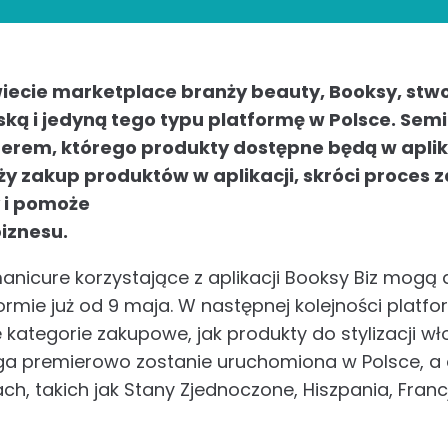
iecie marketplace branży beauty, Booksy, stw
ską i jedyną tego typu platformę w Polsce. Semi
rem, którego produkty dostępne będą w aplika
ży zakup produktów w aplikacji, skróci proces
 i pomoże
iznesu.
anicure korzystające z aplikacji Booksy Biz mog
rmie już od 9 maja. W następnej kolejności platfo
e kategorie zakupowe, jak produkty do stylizacji 
ga premierowo zostanie uruchomiona w Polsce, a
ch, takich jak Stany Zjednoczone, Hiszpania, Franc