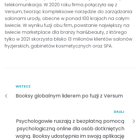
telekomunikacja. W 2020 roku firma połączyła się z
Versum, tworząc kompleksowe narzędzie do zarządzania
salonami urody, obecne w ponad 100 krajach na całym
świecie. W wyniku fuzji obu firm, powstanie największy na
świecie marketplace dla branży hair&beauty, z którego
tylko w 2021 skorzysta blisko 13 milionów klientów salonów
fryzjerskich, gabinetów kosmetycznych oraz SPA.
WSTECZ
Booksy globalnym liderem po fuzji z Versum
DALEJ
Psychologowie ruszają z bezpłatną pomocą
psychologiczną online dla osób dotkniętych
wojną. Booksy udostępnia im swoją aplikację