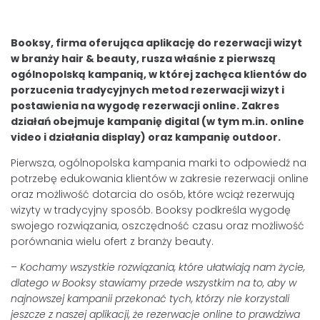
Booksy, firma oferująca aplikację do rezerwacji wizyt
w branży hair & beauty, rusza właśnie z pierwszą
ogólnopolską kampanią, w której zachęca klientów do
porzucenia tradycyjnych metod rezerwacji wizyt i
postawienia na wygodę rezerwacji online. Zakres
działań obejmuje kampanię digital (w tym m.in. online
video i działania display) oraz kampanię outdoor.
Pierwsza, ogólnopolska kampania marki to odpowiedź na
potrzebę edukowania klientów w zakresie rezerwacji online
oraz możliwość dotarcia do osób, które wciąż rezerwują
wizyty w tradycyjny sposób. Booksy podkreśla wygodę
swojego rozwiązania, oszczędność czasu oraz możliwość
porównania wielu ofert z branży beauty.
–
Kochamy wszystkie rozwiązania, które ułatwiają nam życie,
dlatego w Booksy stawiamy przede wszystkim na to, aby w
najnowszej kampanii przekonać tych, którzy nie korzystali
jeszcze z naszej aplikacji, że rezerwacje online to prawdziwa