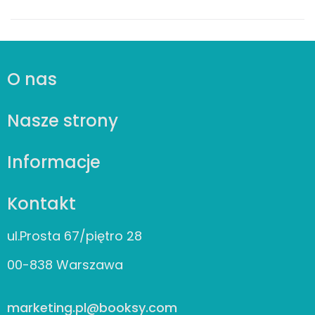
O nas
Nasze strony
Informacje
Kontakt
ul.Prosta 67/piętro 28
00-838 Warszawa
marketing.pl@booksy.com