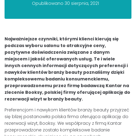
Opublikowano
30 sierpnia, 2021
Najważniejsze czynniki, którymi klienci kierują się
podczas wyboru salonu to atrakcyjne ceny,
pozytywne doświadczenia związane z danym
miejscem i jakość oferowanych usług. Te i wiele
innych cennych informacji dotyczących preferencji i
nawyków klientów branży beauty poznaliśmy dzięki
kompleksowemu badaniu konsumenckiemu,
przeprowadzonemu przez firmę badawczą Kantar na
zlecenie Booksy, polskiej firmy oferującej aplikację do
rezerwacji wizyt w branży beauty.
Preferencjom i nawykom klientów branży beauty przyjrzeć
się bliżej postanowiła polska firma oferująca aplikację do
rezerwacji wizyt, Booksy. We współpracy z firmą Kantar
przeprowadzone zostało kompleksowe badanie