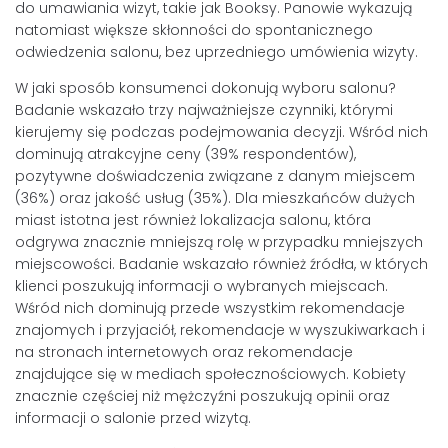
do umawiania wizyt, takie jak Booksy. Panowie wykazują
natomiast większe skłonności do spontanicznego
odwiedzenia salonu, bez uprzedniego umówienia wizyty.
W jaki sposób konsumenci dokonują wyboru salonu?
Badanie wskazało trzy najważniejsze czynniki, którymi
kierujemy się podczas podejmowania decyzji. Wśród nich
dominują atrakcyjne ceny (39% respondentów),
pozytywne doświadczenia związane z danym miejscem
(36%) oraz jakość usług (35%). Dla mieszkańców dużych
miast istotna jest również lokalizacja salonu, która
odgrywa znacznie mniejszą rolę w przypadku mniejszych
miejscowości. Badanie wskazało również źródła, w których
klienci poszukują informacji o wybranych miejscach.
Wśród nich dominują przede wszystkim rekomendacje
znajomych i przyjaciół, rekomendacje w wyszukiwarkach i
na stronach internetowych oraz rekomendacje
znajdujące się w mediach społecznościowych. Kobiety
znacznie częściej niż mężczyźni poszukują opinii oraz
informacji o salonie przed wizytą.