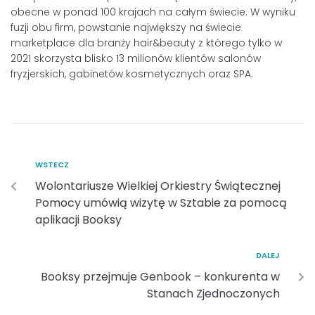
obecne w ponad 100 krajach na całym świecie. W wyniku
fuzji obu firm, powstanie największy na świecie
marketplace dla branży hair&beauty z którego tylko w
2021 skorzysta blisko 13 milionów klientów salonów
fryzjerskich, gabinetów kosmetycznych oraz SPA.
WSTECZ
Wolontariusze Wielkiej Orkiestry Świątecznej
Pomocy umówią wizytę w Sztabie za pomocą
aplikacji Booksy
DALEJ
Booksy przejmuje Genbook – konkurenta w
Stanach Zjednoczonych