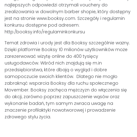
najlepszych odpowiedzi otrzymali vouchery do
zrealizowania w dowolnym barber shopie, który dostępny
jest na stronie www.booksy.com. Szczegóły i regulamin
konkursu dostępne pod adresem:
http:/booksy.info/regulaminkonkursu
Temat zdrowia i urody jest dla Booksy szczególnie ważny.
Dzięki platformie Booksy 10 milionów użytkowników może
zarezerwować wizytę online do 400 tysięcy
usługodawców. Wśród nich znajdują się m.in
przedsiębiorstwa, które dbają o wygląd i dobre
samopoczucie swoich klientów. Dlatego nie mogło
zabraknąć wsparcia Booksy dla ruchu społecznego
Movember. Booksy zachęca mężczyzn do włączenia się
do akcji, zarówno poprzez zapuszczenie wąsów oraz
wykonanie badań, tym samym zwraca uwagę na
znaczenie profilaktyki nowotworowej i prowadzenie
zdrowego stylu życia.