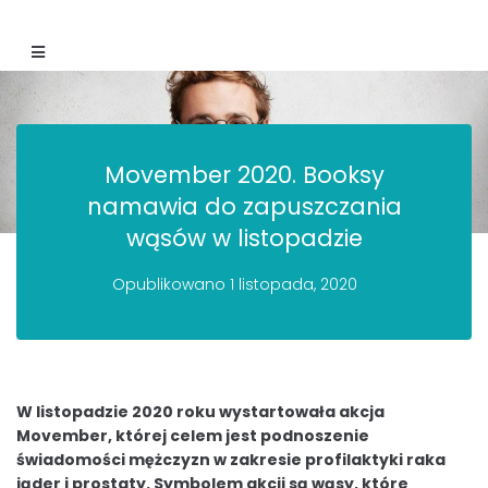
Movember 2020. Booksy
namawia do zapuszczania
wąsów w listopadzie
Opublikowano
1 listopada, 2020
W listopadzie 2020 roku wystartowała akcja
Movember, której celem jest podnoszenie
świadomości mężczyzn w zakresie profilaktyki raka
jąder i prostaty. Symbolem akcji są wąsy, które