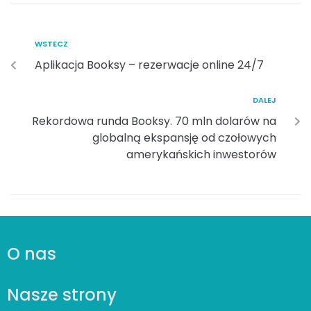
WSTECZ
Aplikacja Booksy – rezerwacje online 24/7
DALEJ
Rekordowa runda Booksy. 70 mln dolarów na
globalną ekspansję od czołowych
amerykańskich inwestorów
O nas
Nasze strony